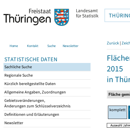
THÜRIN
Zurück
|
Zeic
Home
Kontakt
Suche
Newsletter
Fläche
STATISTISCHE DATEN
2015
Sachliche Suche
Regionale Suche
in Thü
Kürzlich bereitgestellte Daten
Allgemeine Angaben, Zuordnungen
Gebietsveränderungen,
Änderungen zum Schlüsselverzeichnis
komplett
Definitionen und Erläuterungen
Newsletter