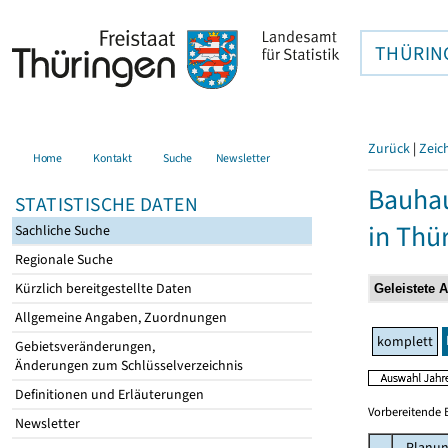
THÜRIN
Zurück
|
Zeic
Home
Kontakt
Suche
Newsletter
Bauhau
STATISTISCHE DATEN
in Thü
Sachliche Suche
Regionale Suche
Kürzlich bereitgestellte Daten
Allgemeine Angaben, Zuordnungen
komplett
Gebietsveränderungen,
Änderungen zum Schlüsselverzeichnis
Definitionen und Erläuterungen
Vorbereitende 
Newsletter
Planun