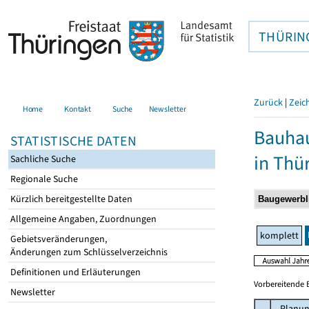
THÜRIN
Zurück
|
Zeic
Home
Kontakt
Suche
Newsletter
Bauhau
STATISTISCHE DATEN
in Thü
Sachliche Suche
Regionale Suche
Kürzlich bereitgestellte Daten
Allgemeine Angaben, Zuordnungen
komplett
Gebietsveränderungen,
Änderungen zum Schlüsselverzeichnis
Definitionen und Erläuterungen
Vorbereitende 
Newsletter
Planun