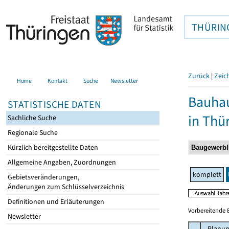
THÜRIN
Zurück
|
Zeic
Home
Kontakt
Suche
Newsletter
Bauhau
STATISTISCHE DATEN
in Thü
Sachliche Suche
Regionale Suche
Kürzlich bereitgestellte Daten
Allgemeine Angaben, Zuordnungen
komplett
Gebietsveränderungen,
Änderungen zum Schlüsselverzeichnis
Definitionen und Erläuterungen
Vorbereitende 
Newsletter
Planun