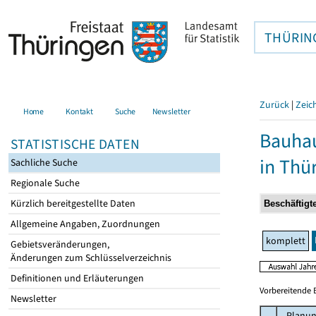
THÜRIN
Zurück
|
Zeic
Home
Kontakt
Suche
Newsletter
Bauhau
STATISTISCHE DATEN
in Thü
Sachliche Suche
Regionale Suche
Kürzlich bereitgestellte Daten
Allgemeine Angaben, Zuordnungen
komplett
Gebietsveränderungen,
Änderungen zum Schlüsselverzeichnis
Definitionen und Erläuterungen
Vorbereitende 
Newsletter
Planun