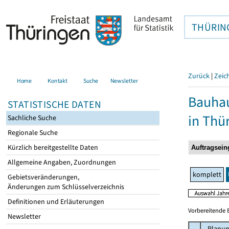
THÜRIN
Zurück
|
Zeic
Home
Kontakt
Suche
Newsletter
Bauhau
STATISTISCHE DATEN
in Thü
Sachliche Suche
Regionale Suche
Kürzlich bereitgestellte Daten
Allgemeine Angaben, Zuordnungen
komplett
Gebietsveränderungen,
Änderungen zum Schlüsselverzeichnis
Definitionen und Erläuterungen
Vorbereitende 
Newsletter
Planun