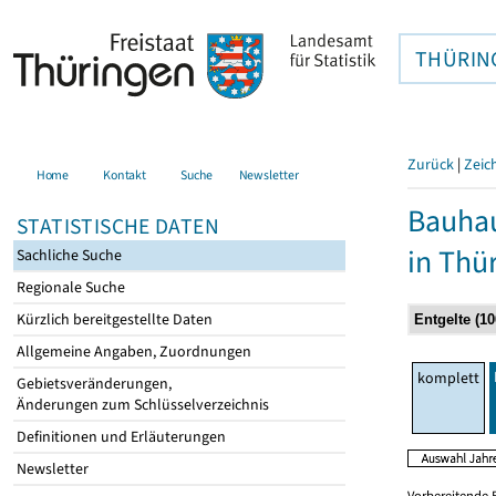
THÜRIN
Zurück
|
Zeic
Home
Kontakt
Suche
Newsletter
Bauhau
STATISTISCHE DATEN
in Thü
Sachliche Suche
Regionale Suche
Kürzlich bereitgestellte Daten
Allgemeine Angaben, Zuordnungen
komplett
Gebietsveränderungen,
Änderungen zum Schlüsselverzeichnis
Definitionen und Erläuterungen
Newsletter
Vorbereitende 