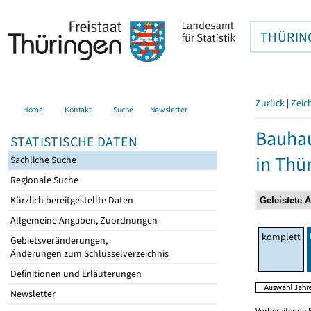
THÜRIN
Zurück
|
Zeic
Home
Kontakt
Suche
Newsletter
Bauhau
STATISTISCHE DATEN
in Thü
Sachliche Suche
Regionale Suche
Kürzlich bereitgestellte Daten
Allgemeine Angaben, Zuordnungen
komplett
Gebietsveränderungen,
Änderungen zum Schlüsselverzeichnis
Definitionen und Erläuterungen
Newsletter
Vorbereitende 