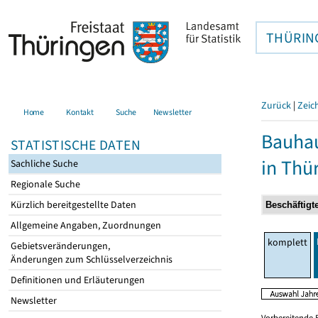
THÜRIN
Zurück
|
Zeic
Home
Kontakt
Suche
Newsletter
Bauhau
STATISTISCHE DATEN
in Thü
Sachliche Suche
Regionale Suche
Kürzlich bereitgestellte Daten
Allgemeine Angaben, Zuordnungen
komplett
Gebietsveränderungen,
Änderungen zum Schlüsselverzeichnis
Definitionen und Erläuterungen
Newsletter
Vorbereitende 