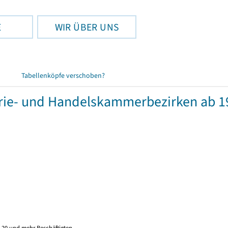
E
WIR ÜBER UNS
Tabellenköpfe verschoben?
rie- und Handelskammerbezirken ab 1
 20 und mehr Beschäftigten