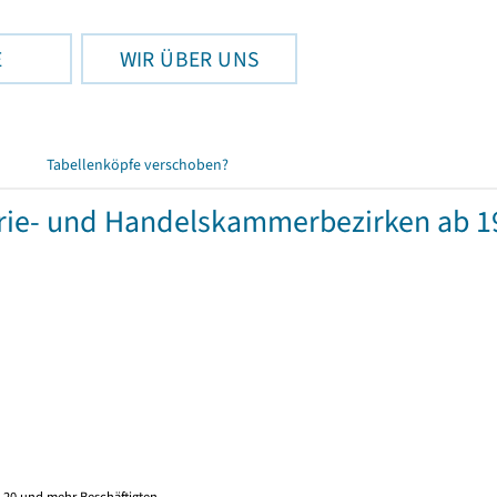
E
WIR ÜBER UNS
Tabellenköpfe verschoben?
rie- und Handelskammerbezirken ab 1
 20 und mehr Beschäftigten