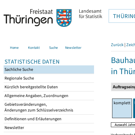
THÜRIN
Zurück
|
Zeic
Home
Kontakt
Suche
Newsletter
Bauhau
STATISTISCHE DATEN
in Thü
Sachliche Suche
Regionale Suche
Kürzlich bereitgestellte Daten
Allgemeine Angaben, Zuordnungen
komplett
Gebietsveränderungen,
Änderungen zum Schlüsselverzeichnis
Definitionen und Erläuterungen
Newsletter
Vorbereitende 