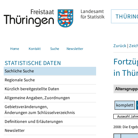
THÜRIN
Zurück
|
Zeic
Home
Kontakt
Suche
Newsletter
Fortzü
STATISTISCHE DATEN
in Thü
Sachliche Suche
Regionale Suche
Kürzlich bereitgestellte Daten
Allgemeine Angaben, Zuordnungen
komplett
Gebietsveränderungen,
Änderungen zum Schlüsselverzeichnis
Definitionen und Erläuterungen
2008: Die Erge
Newsletter