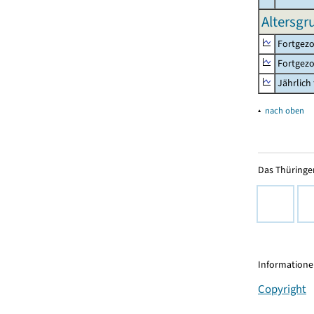
Altersgr
Fortgezo
Fortgezo
Jährlich
▴
nach oben
Das Thüringer
Informationen
Copyright