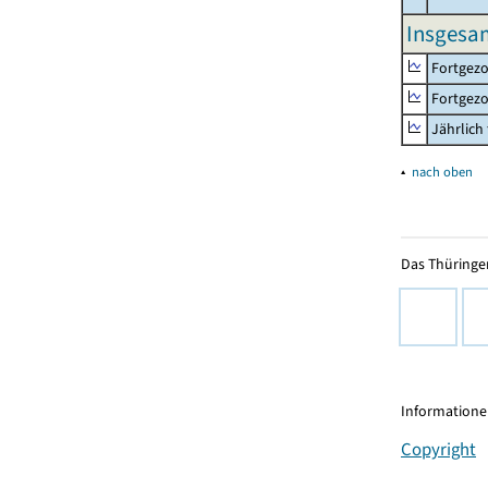
Insgesa
Fortgezo
Fortgezo
Jährlich
▴
nach oben
Das Thüringer
Informationen
Copyright