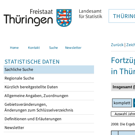
THÜRIN
Zurück
|
Zeic
Home
Kontakt
Suche
Newsletter
Fortzü
STATISTISCHE DATEN
in Thü
Sachliche Suche
Regionale Suche
Kürzlich bereitgestellte Daten
Allgemeine Angaben, Zuordnungen
komplett
Gebietsveränderungen,
Änderungen zum Schlüsselverzeichnis
Definitionen und Erläuterungen
2008: Die Erge
Newsletter