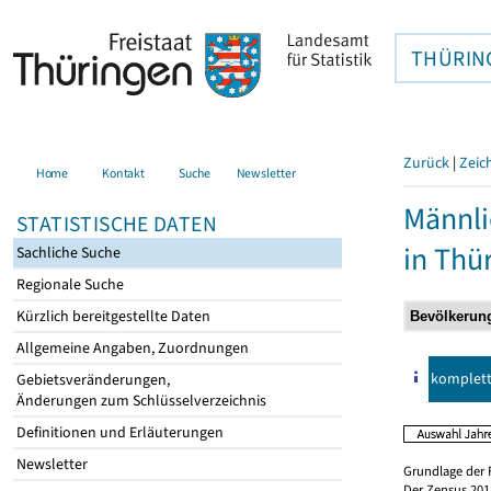
THÜRIN
Zurück
|
Zeic
Home
Kontakt
Suche
Newsletter
Männli
STATISTISCHE DATEN
in Thü
Sachliche Suche
Regionale Suche
Kürzlich bereitgestellte Daten
Allgemeine Angaben, Zuordnungen
komplet
Gebietsveränderungen,
Änderungen zum Schlüsselverzeichnis
Definitionen und Erläuterungen
Newsletter
Grundlage der 
Der Zensus 2011