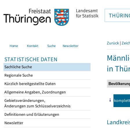
THÜRIN
Zurück
|
Zeic
Home
Kontakt
Suche
Newsletter
Männli
STATISTISCHE DATEN
in Thü
Sachliche Suche
Regionale Suche
Kürzlich bereitgestellte Daten
Allgemeine Angaben, Zuordnungen
komplet
Gebietsveränderungen,
Änderungen zum Schlüsselverzeichnis
Definitionen und Erläuterungen
Landkrei
Newsletter