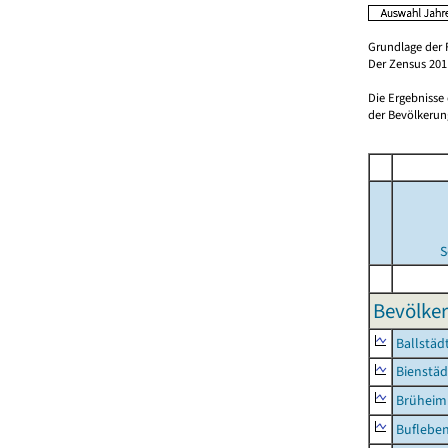
Grundlage der 
Der Zensus 2011
Die Ergebnisse
der Bevölkerung
S
Bevölker
Ballstäd
Bienstäd
Brüheim
Buflebe