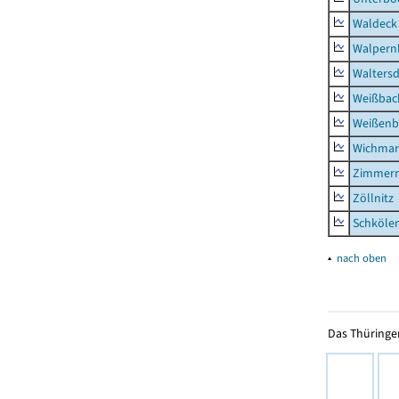
Waldeck
Walpern
Waltersd
Weißbac
Weißenb
Wichmar
Zimmer
Zöllnitz
Schkölen
▴
nach oben
Das Thüringer