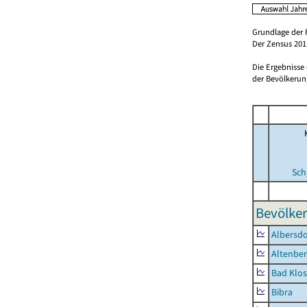
Grundlage der 
Der Zensus 2011
Die Ergebnisse
der Bevölkerung
Sch
Bevölker
Albersdo
Altenbe
Bad Klos
Bibra