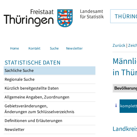
THÜRIN
Zurück
|
Zeic
Home
Kontakt
Suche
Newsletter
Männli
STATISTISCHE DATEN
in Thü
Sachliche Suche
Regionale Suche
Kürzlich bereitgestellte Daten
Allgemeine Angaben, Zuordnungen
komplet
Gebietsveränderungen,
Änderungen zum Schlüsselverzeichnis
Definitionen und Erläuterungen
Landkrei
Newsletter