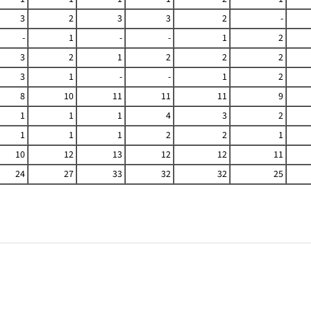
3
2
3
3
2
-
-
1
-
-
1
2
3
2
1
2
2
2
3
1
-
-
1
2
8
10
11
11
11
9
1
1
1
4
3
2
1
1
1
2
2
1
10
12
13
12
12
11
24
27
33
32
32
25