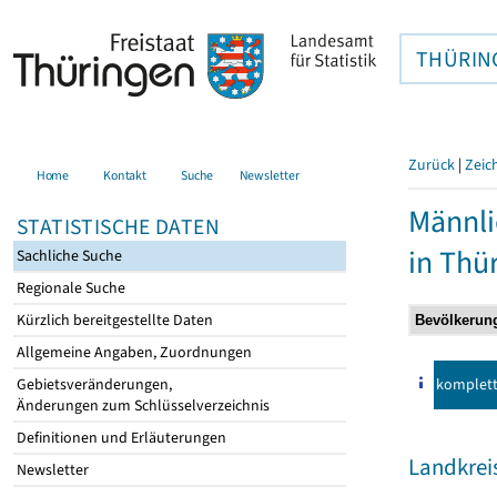
THÜRIN
Zurück
|
Zeic
Home
Kontakt
Suche
Newsletter
Männli
STATISTISCHE DATEN
in Thü
Sachliche Suche
Regionale Suche
Kürzlich bereitgestellte Daten
Allgemeine Angaben, Zuordnungen
komplet
Gebietsveränderungen,
Änderungen zum Schlüsselverzeichnis
Definitionen und Erläuterungen
Landkrei
Newsletter