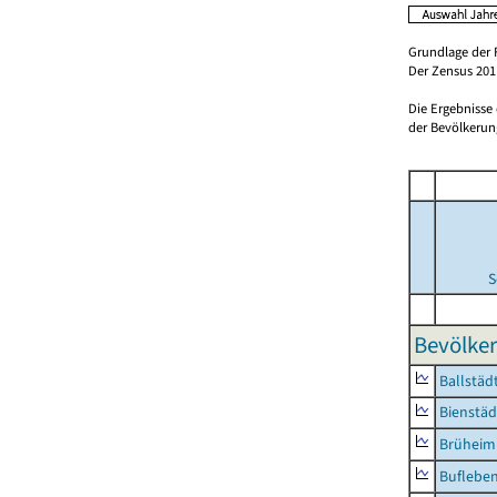
Grundlage der 
Der Zensus 2011
Die Ergebnisse
der Bevölkerung
S
Bevölker
Ballstäd
Bienstäd
Brüheim
Buflebe