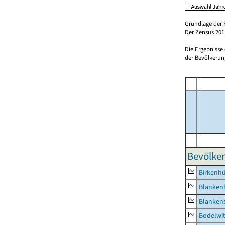
Grundlage der 
Der Zensus 2011
Die Ergebnisse
der Bevölkerung
Bevölker
Birkenh
Blanken
Blankens
Bodelwi