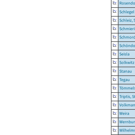
Rosendo
Schlegel
Schleiz, 
Schmieri
Schmor
Schöndo
Seisla
Solkwitz
Stanau
Tegau
Tömmels
Triptis, 
Volkman
Weira
Wernbur
Wilhelm