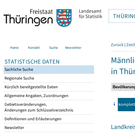
THÜRIN
Zurück
|
Zeic
Home
Kontakt
Suche
Newsletter
Männli
STATISTISCHE DATEN
in Thü
Sachliche Suche
Regionale Suche
Kürzlich bereitgestellte Daten
Allgemeine Angaben, Zuordnungen
komplet
Gebietsveränderungen,
Änderungen zum Schlüsselverzeichnis
Definitionen und Erläuterungen
Landkreis
Newsletter