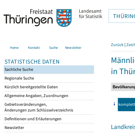
THÜRIN
Zurück
|
Zeic
Home
Kontakt
Suche
Newsletter
Männli
STATISTISCHE DATEN
in Thü
Sachliche Suche
Regionale Suche
Kürzlich bereitgestellte Daten
Allgemeine Angaben, Zuordnungen
komplet
Gebietsveränderungen,
Änderungen zum Schlüsselverzeichnis
Definitionen und Erläuterungen
Landkre
Newsletter