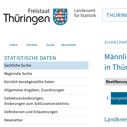
THÜRIN
Zurück
|
Zeic
Home
Kontakt
Suche
Newsletter
Männli
STATISTISCHE DATEN
in Thü
Sachliche Suche
Regionale Suche
Kürzlich bereitgestellte Daten
Allgemeine Angaben, Zuordnungen
komplet
Gebietsveränderungen,
Änderungen zum Schlüsselverzeichnis
Definitionen und Erläuterungen
Landkreis
Newsletter