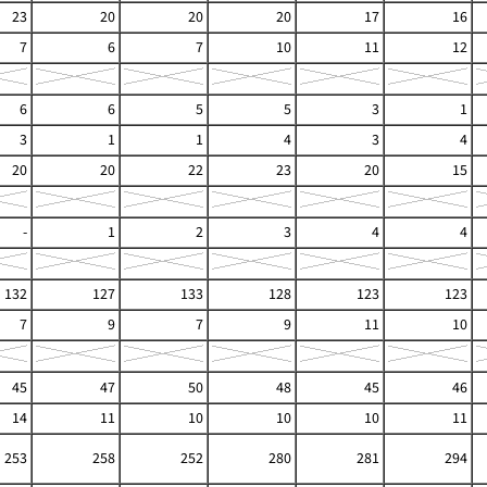
23
20
20
20
17
16
7
6
7
10
11
12
6
6
5
5
3
1
3
1
1
4
3
4
20
20
22
23
20
15
-
1
2
3
4
4
132
127
133
128
123
123
7
9
7
9
11
10
45
47
50
48
45
46
14
11
10
10
10
11
253
258
252
280
281
294