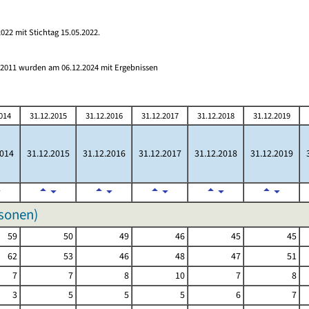
022 mit Stichtag 15.05.2022.
s 2011 wurden am 06.12.2024 mit Ergebnissen
014
31.12.2015
31.12.2016
31.12.2017
31.12.2018
31.12.2019
2014
31.12.2015
31.12.2016
31.12.2017
31.12.2018
31.12.2019
rsonen)
59
50
49
46
45
45
62
53
46
48
47
51
7
7
8
10
7
8
3
5
5
5
6
7