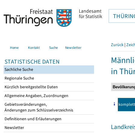
THÜRIN
Zurück
|
Zeic
Home
Kontakt
Suche
Newsletter
Männli
STATISTISCHE DATEN
in Thü
Sachliche Suche
Regionale Suche
Kürzlich bereitgestellte Daten
Allgemeine Angaben, Zuordnungen
komplet
Gebietsveränderungen,
Änderungen zum Schlüsselverzeichnis
Definitionen und Erläuterungen
Landkreis
Newsletter