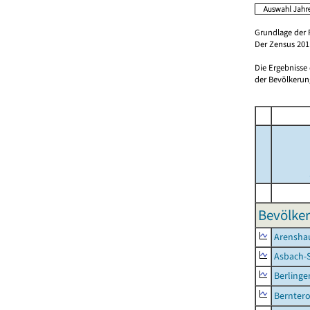
Grundlage der 
Der Zensus 2011
Die Ergebnisse
der Bevölkerung
Bevölker
Arensha
Asbach-
Berlinge
Berntero