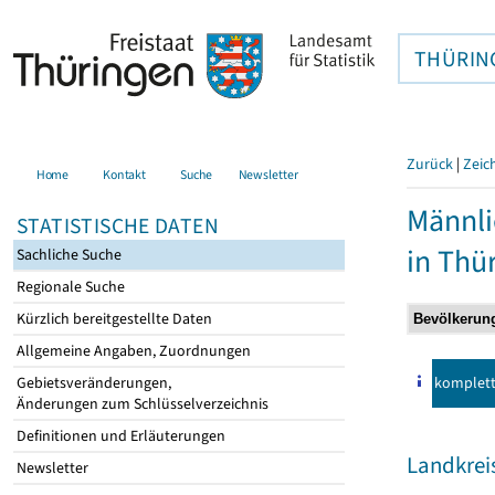
THÜRIN
Zurück
|
Zeic
Home
Kontakt
Suche
Newsletter
Männli
STATISTISCHE DATEN
in Thü
Sachliche Suche
Regionale Suche
Kürzlich bereitgestellte Daten
Allgemeine Angaben, Zuordnungen
komplet
Gebietsveränderungen,
Änderungen zum Schlüsselverzeichnis
Definitionen und Erläuterungen
Landkreis
Newsletter