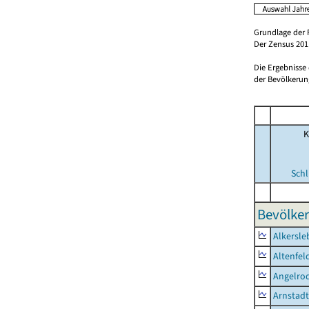
Grundlage der 
Der Zensus 2011
Die Ergebnisse
der Bevölkerung
K
Schl
Bevölker
Alkersle
Altenfel
Angelro
Arnstadt