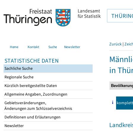
THÜRIN
Zurück
|
Zeic
Home
Kontakt
Suche
Newsletter
Männli
STATISTISCHE DATEN
in Thü
Sachliche Suche
Regionale Suche
Kürzlich bereitgestellte Daten
Allgemeine Angaben, Zuordnungen
komplet
Gebietsveränderungen,
Änderungen zum Schlüsselverzeichnis
Definitionen und Erläuterungen
Landkrei
Newsletter