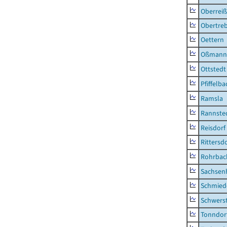
Oberrei
Obertre
Oettern
Oßmann
Ottstedt
Pfiffelba
Ramsla
Rannste
Reisdorf
Rittersd
Rohrbac
Sachsen
Schmied
Schwers
Tonndor