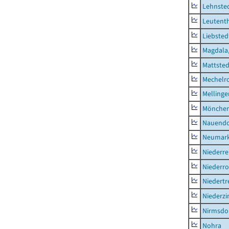
Lehnste
Leutent
Liebsted
Magdala,
Mattsted
Mechelr
Mellinge
Mönchen
Nauendo
Neumark
Niederre
Niederro
Niedertr
Niederz
Nirmsdo
Nohra