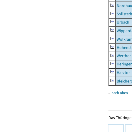
Nordhau
Sollsted
Urbach
Wipperd
Wolkram
Hohenst
Werther
Heringen
Harztor
Bleicher
▴
nach oben
Das Thüringer