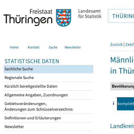
THÜRIN
Zurück
|
Zeic
Home
Kontakt
Suche
Newsletter
Männli
STATISTISCHE DATEN
in Thü
Sachliche Suche
Regionale Suche
Kürzlich bereitgestellte Daten
Allgemeine Angaben, Zuordnungen
komplet
Gebietsveränderungen,
Änderungen zum Schlüsselverzeichnis
Definitionen und Erläuterungen
Landkrei
Newsletter