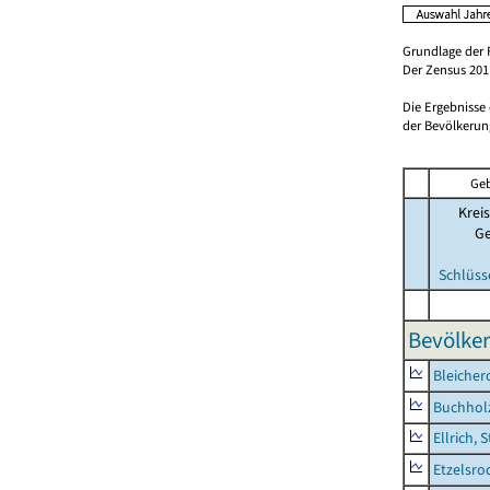
Grundlage der 
Der Zensus 2011
Die Ergebnisse
der Bevölkerung
Geb
Kreis
G
Schlüss
Bevölker
Bleicher
Buchhol
Ellrich, 
Etzelsro