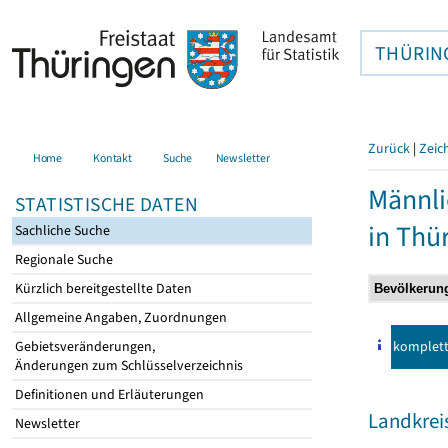
THÜRIN
Zurück
|
Zeic
Home
Kontakt
Suche
Newsletter
Männli
STATISTISCHE DATEN
in Thü
Sachliche Suche
Regionale Suche
Kürzlich bereitgestellte Daten
Allgemeine Angaben, Zuordnungen
komplet
Gebietsveränderungen,
Änderungen zum Schlüsselverzeichnis
Definitionen und Erläuterungen
Landkrei
Newsletter