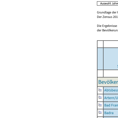
Grundlage der 
Der Zensus 2011
Die Ergebnisse
der Bevölkerung
Bevölker
Abtsbes
Artern/U
Bad Fran
Badra