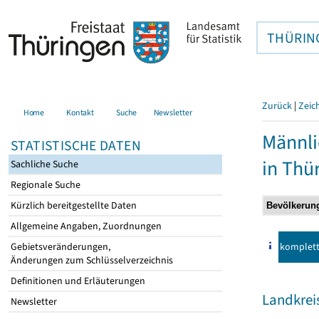
THÜRIN
Zurück
|
Zeic
Home
Kontakt
Suche
Newsletter
Männli
STATISTISCHE DATEN
in Thü
Sachliche Suche
Regionale Suche
Kürzlich bereitgestellte Daten
Allgemeine Angaben, Zuordnungen
komplet
Gebietsveränderungen,
Änderungen zum Schlüsselverzeichnis
Definitionen und Erläuterungen
Landkrei
Newsletter