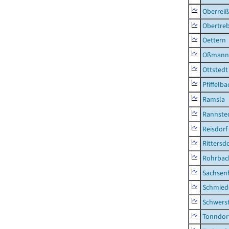
Oberrei
Obertre
Oettern
Oßmann
Ottstedt
Pfiffelba
Ramsla
Rannste
Reisdorf
Rittersd
Rohrbac
Sachsen
Schmied
Schwers
Tonndor