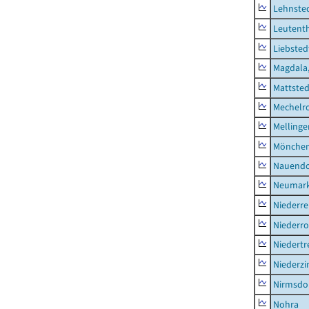
Lehnste
Leutent
Liebsted
Magdala,
Mattsted
Mechelr
Mellinge
Mönchen
Nauendo
Neumark
Niederre
Niederro
Niedertr
Niederz
Nirmsdo
Nohra