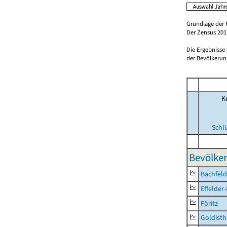
Grundlage der 
Der Zensus 2011
Die Ergebnisse
der Bevölkerung
Kr
Schl
Bevölker
Bachfeld
Effelder
Föritz
Goldisth