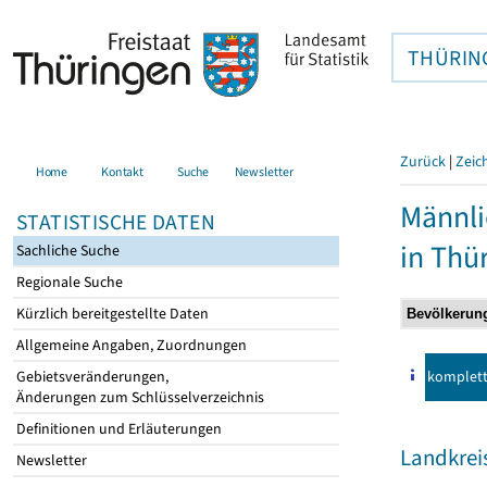
THÜRIN
Zurück
|
Zeic
Home
Kontakt
Suche
Newsletter
Männli
STATISTISCHE DATEN
in Thü
Sachliche Suche
Regionale Suche
Kürzlich bereitgestellte Daten
Allgemeine Angaben, Zuordnungen
komplet
Gebietsveränderungen,
Änderungen zum Schlüsselverzeichnis
Definitionen und Erläuterungen
Landkrei
Newsletter