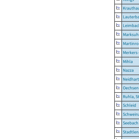
Krautha
Lauterb
Leimbac
Marksuh
Martinr
Merkers-
Mihla
Nazza
Neidhar
Oechsen
Ruhla, S
Schleid
Schwein
Seebach
Stadtlen