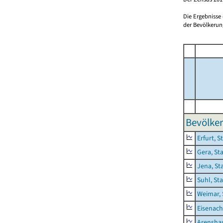
Die Ergebnisse
der Bevölkerung
Bevölker
Erfurt, S
Gera, St
Jena, St
Suhl, St
Weimar, 
Eisenach
Arensha