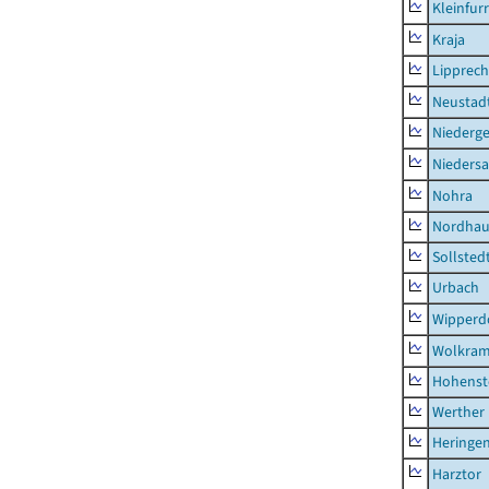
Kleinfur
Kraja
Lipprec
Neustad
Niederg
Nieders
Nohra
Nordhau
Sollsted
Urbach
Wipperd
Wolkram
Hohenst
Werther
Heringen
Harztor