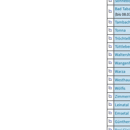
Sonneb
Bad Taba
(bis 08.
Tambach-
Tonna
Tröchtel
Tüttlebe
Waltersh
Wangen
Warza
Westhau
Wölfis
Zimmern
Leinatal
Emsetal
Günther