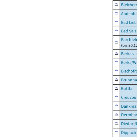
Bleicher
Andenh
Bad Lieb
Bad Salz
Barchfe
(bis 30.1
Berka v. 
Berka/We
Bischofr
Brunnha
Buttlar
Creuzbur
Dankma
Dermba
Diedorf
Dippach