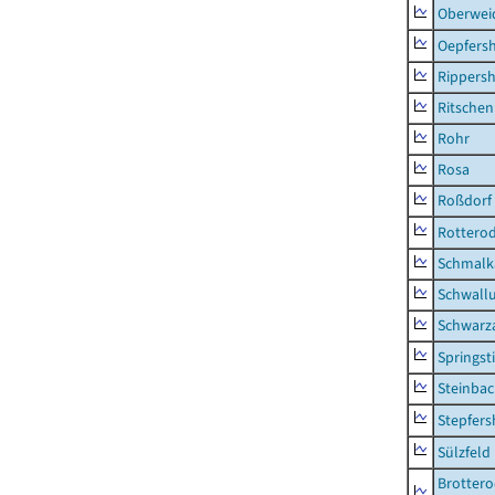
Oberwei
Oepfers
Rippers
Ritsche
Rohr
Rosa
Roßdorf
Rottero
Schmalka
Schwall
Schwarz
Springsti
Steinbac
Stepfer
Sülzfeld
Brottero