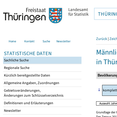
THÜRIN
Zurück
|
Zeic
Home
Kontakt
Suche
Newsletter
Männli
STATISTISCHE DATEN
in Thü
Sachliche Suche
Regionale Suche
Kürzlich bereitgestellte Daten
Allgemeine Angaben, Zuordnungen
komplet
Gebietsveränderungen,
Änderungen zum Schlüsselverzeichnis
Definitionen und Erläuterungen
Newsletter
Grundlage der 
Der Zensus 2011