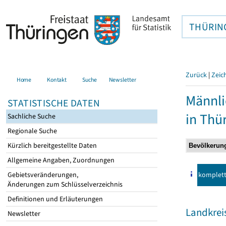
THÜRIN
Zurück
|
Zeic
Home
Kontakt
Suche
Newsletter
Männli
STATISTISCHE DATEN
in Thü
Sachliche Suche
Regionale Suche
Kürzlich bereitgestellte Daten
Allgemeine Angaben, Zuordnungen
komplet
Gebietsveränderungen,
Änderungen zum Schlüsselverzeichnis
Definitionen und Erläuterungen
Landkrei
Newsletter