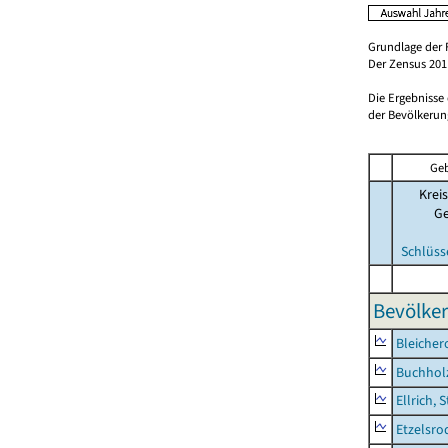
Grundlage der 
Der Zensus 2011
Die Ergebnisse
der Bevölkerung
Geb
Kreis
G
Schlüss
Bevölker
Bleicher
Buchhol
Ellrich, 
Etzelsro