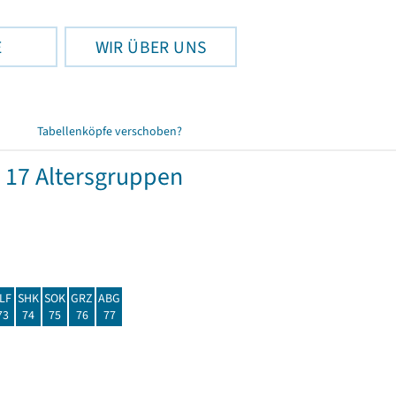
E
WIR ÜBER UNS
Tabellenköpfe verschoben?
 17 Altersgruppen
LF
SHK
SOK
GRZ
ABG
73
74
75
76
77