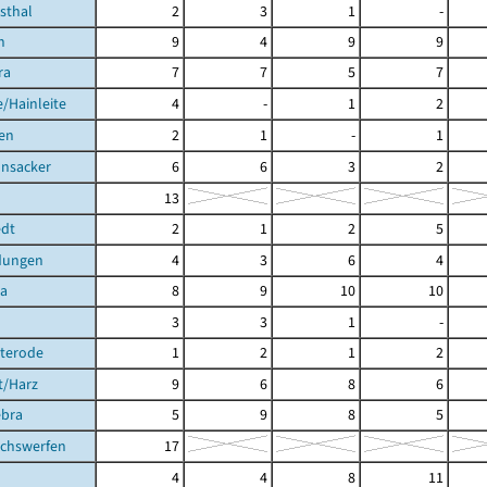
hsthal
2
3
1
-
h
9
4
9
9
ra
7
7
5
7
/Hainleite
4
-
1
2
en
2
1
-
1
nsacker
6
6
3
2
13
dt
2
1
2
5
dungen
4
3
6
4
ra
8
9
10
10
3
3
1
-
hterode
1
2
1
2
t/Harz
9
6
8
6
ebra
5
9
8
5
achswerfen
17
4
4
8
11