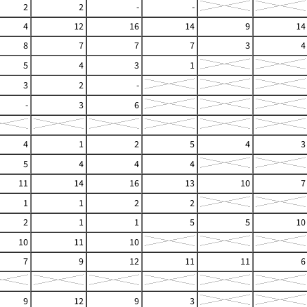
2
2
-
-
4
12
16
14
9
14
8
7
7
7
3
4
5
4
3
1
3
2
-
-
3
6
4
1
2
5
4
3
5
4
4
4
11
14
16
13
10
7
1
1
2
2
2
1
1
5
5
10
10
11
10
7
9
12
11
11
6
9
12
9
3