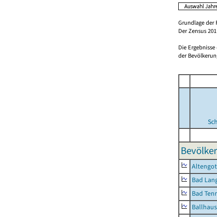
Grundlage der 
Der Zensus 2011
Die Ergebnisse
der Bevölkerung
Sc
Bevölker
Altengot
Bad Lang
Bad Tenn
Ballhau