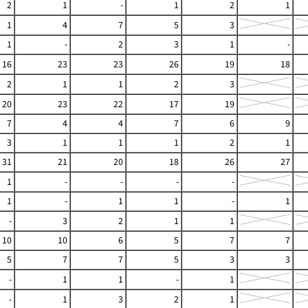
2
1
-
1
2
1
1
4
7
5
3
1
-
2
3
1
-
16
23
23
26
19
18
2
1
1
2
3
20
23
22
17
19
7
4
4
7
6
9
3
1
1
1
2
1
31
21
20
18
26
27
1
-
-
-
-
1
-
1
1
-
1
-
3
2
1
1
10
10
6
5
7
7
5
7
7
5
3
3
-
1
1
-
1
-
1
3
2
1