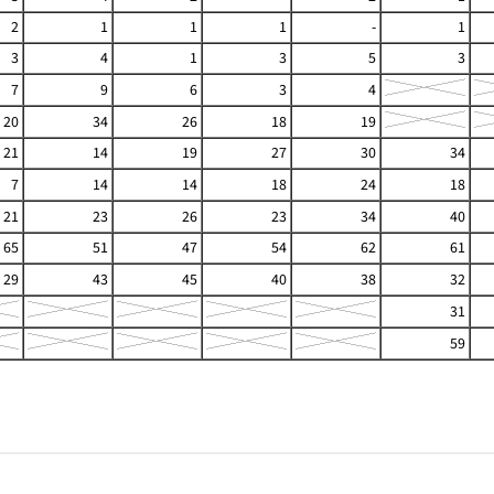
2
1
1
1
-
1
3
4
1
3
5
3
7
9
6
3
4
20
34
26
18
19
21
14
19
27
30
34
7
14
14
18
24
18
21
23
26
23
34
40
65
51
47
54
62
61
29
43
45
40
38
32
31
59