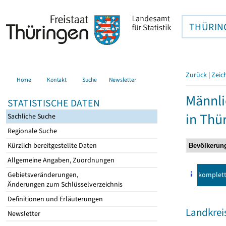
THÜRIN
Zurück
|
Zeic
Home
Kontakt
Suche
Newsletter
Männli
STATISTISCHE DATEN
in Thü
Sachliche Suche
Regionale Suche
Kürzlich bereitgestellte Daten
Allgemeine Angaben, Zuordnungen
komplet
Gebietsveränderungen,
Änderungen zum Schlüsselverzeichnis
Definitionen und Erläuterungen
Landkrei
Newsletter