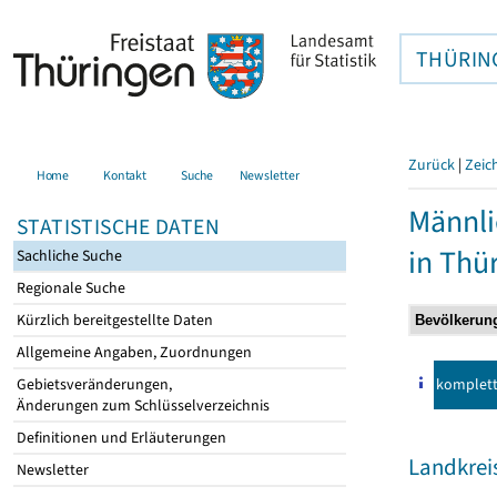
THÜRIN
Zurück
|
Zeic
Home
Kontakt
Suche
Newsletter
Männli
STATISTISCHE DATEN
in Thü
Sachliche Suche
Regionale Suche
Kürzlich bereitgestellte Daten
Allgemeine Angaben, Zuordnungen
komplet
Gebietsveränderungen,
Änderungen zum Schlüsselverzeichnis
Definitionen und Erläuterungen
Landkre
Newsletter