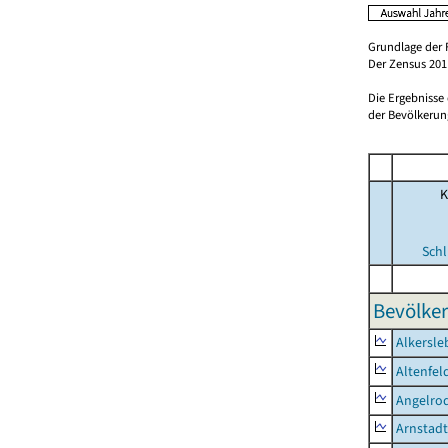
Grundlage der 
Der Zensus 2011
Die Ergebnisse
der Bevölkerung
K
Schl
Bevölker
Alkersle
Altenfel
Angelro
Arnstadt