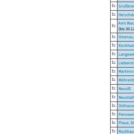
Großbrei
Herschd
Amt Wac
(bis 30.
Ilmenau,
Kirchhe
Langewie
Liebenst
Martinr
Möhren
Neusiß
Neustad
Osthaus
Pennewi
Plaue, S
Rockhau