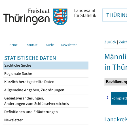
THÜRIN
Zurück
|
Zeic
Home
Kontakt
Suche
Newsletter
Männli
STATISTISCHE DATEN
in Thü
Sachliche Suche
Regionale Suche
Kürzlich bereitgestellte Daten
Allgemeine Angaben, Zuordnungen
komplet
Gebietsveränderungen,
Änderungen zum Schlüsselverzeichnis
Definitionen und Erläuterungen
Landkreis
Newsletter