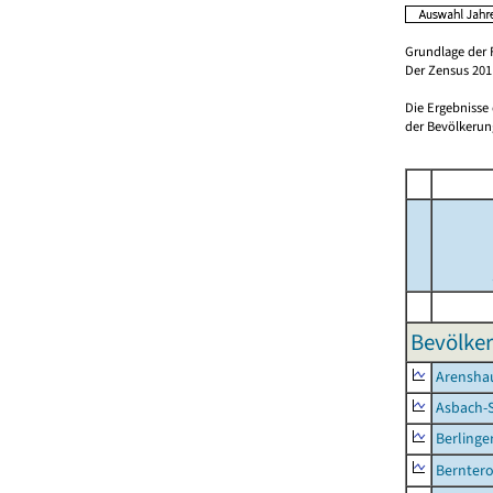
Grundlage der 
Der Zensus 2011
Die Ergebnisse
der Bevölkerung
Bevölker
Arensha
Asbach-
Berlinge
Berntero