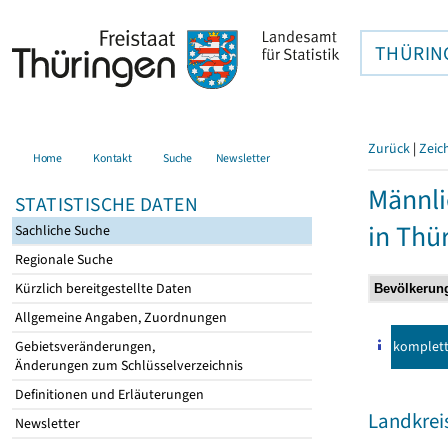
THÜRIN
Zurück
|
Zeic
Home
Kontakt
Suche
Newsletter
Männli
STATISTISCHE DATEN
in Thü
Sachliche Suche
Regionale Suche
Kürzlich bereitgestellte Daten
Allgemeine Angaben, Zuordnungen
komplet
Gebietsveränderungen,
Änderungen zum Schlüsselverzeichnis
Definitionen und Erläuterungen
Landkreis
Newsletter