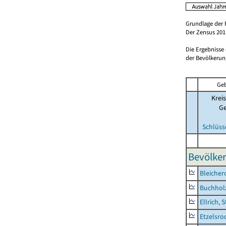
Grundlage der 
Der Zensus 2011
Die Ergebnisse
der Bevölkerung
Geb
Kreis
G
Schlüss
Bevölker
Bleicher
Buchhol
Ellrich, 
Etzelsro