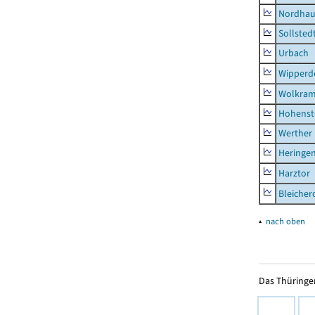
Nordhau
Sollsted
Urbach
Wipperd
Wolkram
Hohenst
Werther
Heringen
Harztor
Bleicher
▴
nach oben
Das Thüringer