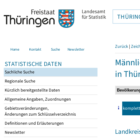
THÜRIN
Zurück
|
Zeic
Home
Kontakt
Suche
Newsletter
Männli
STATISTISCHE DATEN
in Thü
Sachliche Suche
Regionale Suche
Kürzlich bereitgestellte Daten
Allgemeine Angaben, Zuordnungen
komplet
Gebietsveränderungen,
Änderungen zum Schlüsselverzeichnis
Definitionen und Erläuterungen
Landkrei
Newsletter