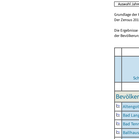
Grundlage der 
Der Zensus 2011
Die Ergebnisse
der Bevölkerung
Sc
Bevölker
Altengot
Bad Lang
Bad Tenn
Ballhau