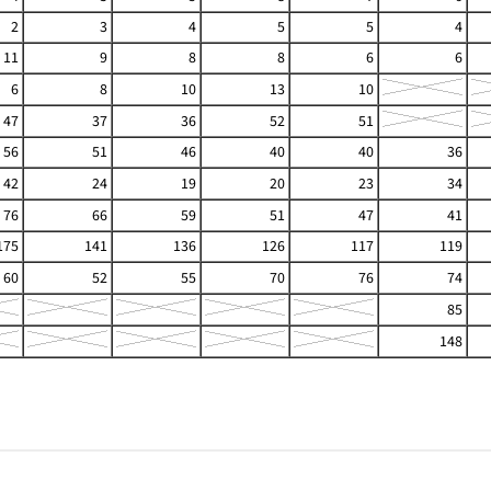
2
3
4
5
5
4
11
9
8
8
6
6
6
8
10
13
10
47
37
36
52
51
56
51
46
40
40
36
42
24
19
20
23
34
76
66
59
51
47
41
175
141
136
126
117
119
60
52
55
70
76
74
85
148