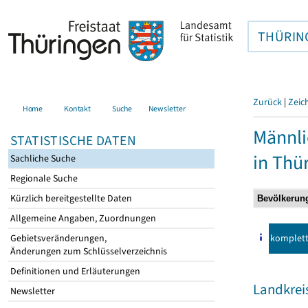
THÜRIN
Zurück
|
Zeic
Home
Kontakt
Suche
Newsletter
Männli
STATISTISCHE DATEN
in Thü
Sachliche Suche
Regionale Suche
Kürzlich bereitgestellte Daten
Allgemeine Angaben, Zuordnungen
komplet
Gebietsveränderungen,
Änderungen zum Schlüsselverzeichnis
Definitionen und Erläuterungen
Landkrei
Newsletter