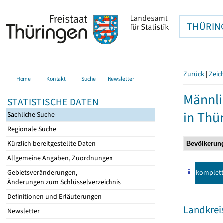
THÜRIN
Zurück
|
Zeic
Home
Kontakt
Suche
Newsletter
Männli
STATISTISCHE DATEN
in Thü
Sachliche Suche
Regionale Suche
Kürzlich bereitgestellte Daten
Allgemeine Angaben, Zuordnungen
komplet
Gebietsveränderungen,
Änderungen zum Schlüsselverzeichnis
Definitionen und Erläuterungen
Landkrei
Newsletter