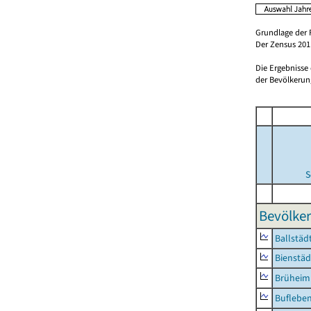
Grundlage der 
Der Zensus 2011
Die Ergebnisse
der Bevölkerung
S
Bevölker
Ballstäd
Bienstäd
Brüheim
Buflebe