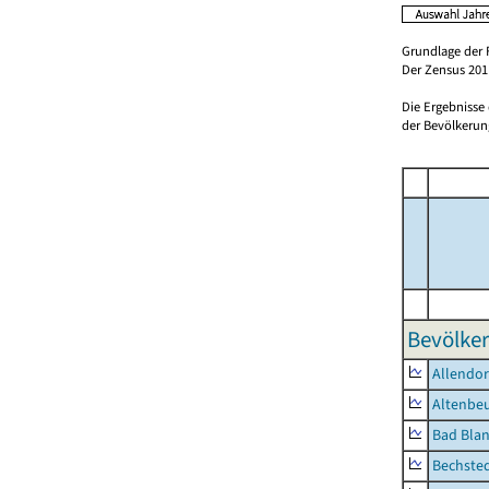
Grundlage der 
Der Zensus 2011
Die Ergebnisse
der Bevölkerung
Bevölker
Allendor
Altenbe
Bad Blan
Bechste