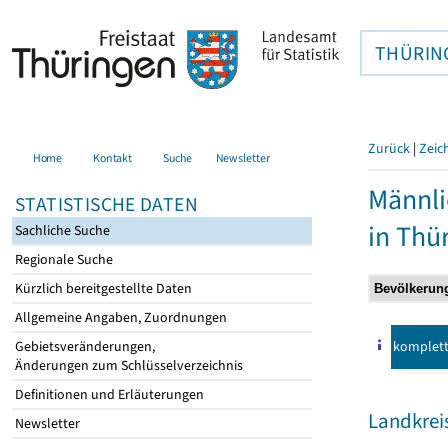
THÜRIN
Zurück
|
Zeic
Home
Kontakt
Suche
Newsletter
Männli
STATISTISCHE DATEN
in Thü
Sachliche Suche
Regionale Suche
Kürzlich bereitgestellte Daten
Allgemeine Angaben, Zuordnungen
komplet
Gebietsveränderungen,
Änderungen zum Schlüsselverzeichnis
Definitionen und Erläuterungen
Landkrei
Newsletter