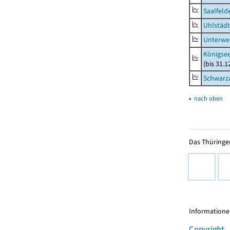
Saalfeld
Uhlstädt
Unterwe
Königsee
(bis 31.
Schwarza
▴
nach oben
Das Thüringer
Informationen
Copyright