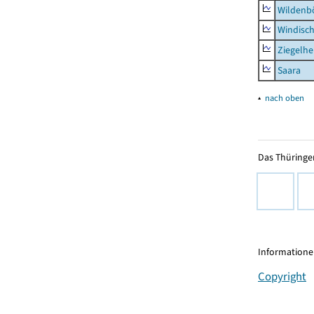
Wildenb
Windisc
Ziegelh
Saara
▴
nach oben
Das Thüringer
Informationen
Copyright