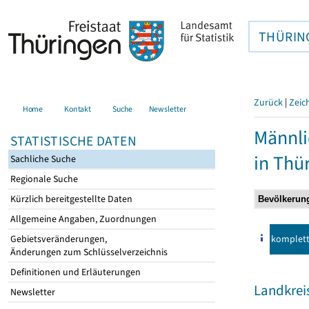
THÜRIN
Zurück
|
Zeic
Home
Kontakt
Suche
Newsletter
Männli
STATISTISCHE DATEN
in Thü
Sachliche Suche
Regionale Suche
Kürzlich bereitgestellte Daten
Allgemeine Angaben, Zuordnungen
komplet
Gebietsveränderungen,
Änderungen zum Schlüsselverzeichnis
Definitionen und Erläuterungen
Landkrei
Newsletter