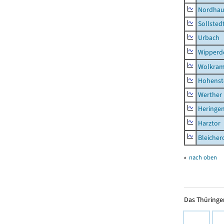
Nordhau
Sollsted
Urbach
Wipperd
Wolkram
Hohenst
Werther
Heringen
Harztor
Bleicher
▴
nach oben
Das Thüringer