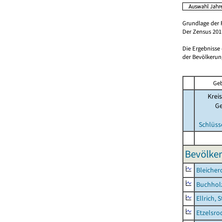
Grundlage der 
Der Zensus 2011
Die Ergebnisse
der Bevölkerung
Geb
Kreis
G
Schlüss
Bevölker
Bleicher
Buchhol
Ellrich, 
Etzelsro