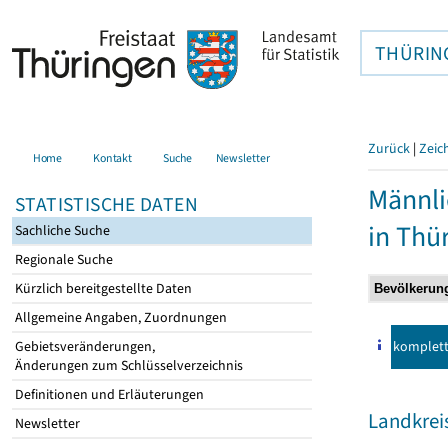
THÜRIN
Zurück
|
Zeic
Home
Kontakt
Suche
Newsletter
Männli
STATISTISCHE DATEN
in Thü
Sachliche Suche
Regionale Suche
Kürzlich bereitgestellte Daten
Allgemeine Angaben, Zuordnungen
komplet
Gebietsveränderungen,
Änderungen zum Schlüsselverzeichnis
Definitionen und Erläuterungen
Landkre
Newsletter