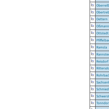
Oberrei
Obertre
Oettern
Oßmann
Ottstedt
Pfiffelba
Ramsla
Rannste
Reisdorf
Rittersd
Rohrbac
Sachsen
Schmied
Schwers
Tonndor