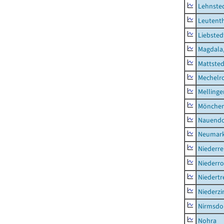
Lehnste
Leutent
Liebsted
Magdala,
Mattsted
Mechelr
Mellinge
Mönchen
Nauendo
Neumark
Niederre
Niederro
Niedertr
Niederz
Nirmsdo
Nohra