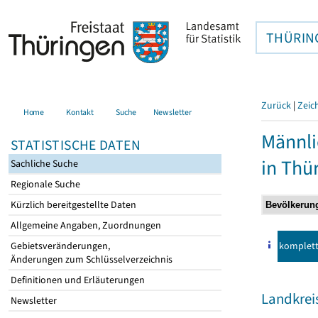
THÜRIN
Zurück
|
Zeic
Home
Kontakt
Suche
Newsletter
Männli
STATISTISCHE DATEN
in Thü
Sachliche Suche
Regionale Suche
Kürzlich bereitgestellte Daten
Allgemeine Angaben, Zuordnungen
komplet
Gebietsveränderungen,
Änderungen zum Schlüsselverzeichnis
Definitionen und Erläuterungen
Landkrei
Newsletter