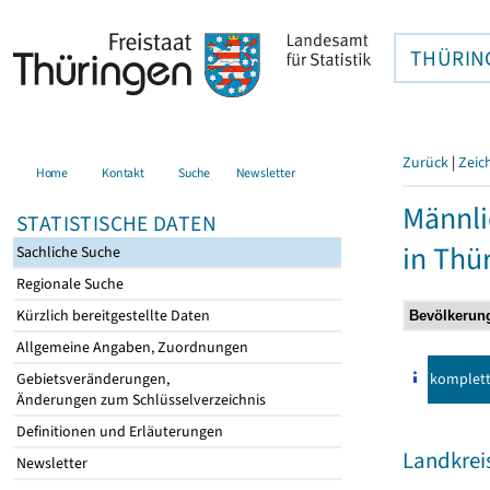
THÜRIN
Zurück
|
Zeic
Home
Kontakt
Suche
Newsletter
Männli
STATISTISCHE DATEN
in Thü
Sachliche Suche
Regionale Suche
Kürzlich bereitgestellte Daten
Allgemeine Angaben, Zuordnungen
komplet
Gebietsveränderungen,
Änderungen zum Schlüsselverzeichnis
Definitionen und Erläuterungen
Landkrei
Newsletter