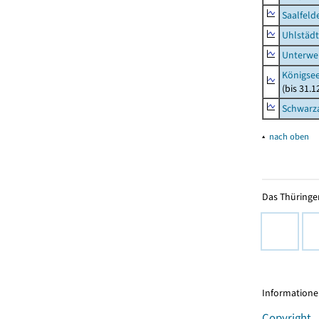
Saalfeld
Uhlstädt
Unterwe
Königsee
(bis 31.
Schwarza
▴
nach oben
Das Thüringer
Informationen
Copyright