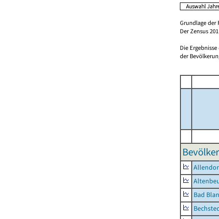
Grundlage der 
Der Zensus 2011
Die Ergebnisse
der Bevölkerung
Bevölker
Allendor
Altenbe
Bad Blan
Bechste