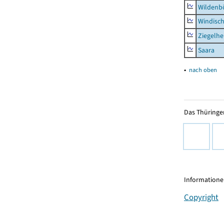
Wildenb
Windisc
Ziegelh
Saara
▴
nach oben
Das Thüringer
Informationen
Copyright