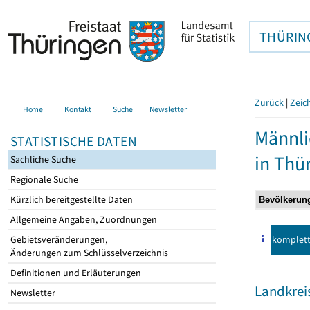
THÜRIN
Zurück
|
Zeic
Home
Kontakt
Suche
Newsletter
Männli
STATISTISCHE DATEN
in Thü
Sachliche Suche
Regionale Suche
Kürzlich bereitgestellte Daten
Allgemeine Angaben, Zuordnungen
komplet
Gebietsveränderungen,
Änderungen zum Schlüsselverzeichnis
Definitionen und Erläuterungen
Landkrei
Newsletter