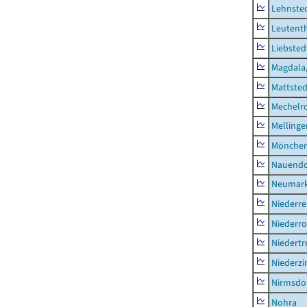
Lehnste
Leutent
Liebsted
Magdala,
Mattsted
Mechelr
Mellinge
Mönchen
Nauendo
Neumark
Niederre
Niederro
Niedertr
Niederz
Nirmsdo
Nohra