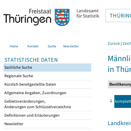
THÜRIN
Zurück
|
Zeic
Home
Kontakt
Suche
Newsletter
Männli
STATISTISCHE DATEN
in Thü
Sachliche Suche
Regionale Suche
Kürzlich bereitgestellte Daten
Allgemeine Angaben, Zuordnungen
komplet
Gebietsveränderungen,
Änderungen zum Schlüsselverzeichnis
Definitionen und Erläuterungen
Landkrei
Newsletter