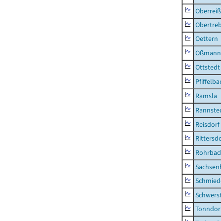
Oberrei
Obertre
Oettern
Oßmann
Ottstedt
Pfiffelba
Ramsla
Rannste
Reisdorf
Rittersd
Rohrbac
Sachsen
Schmied
Schwers
Tonndor