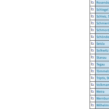
Rosendo
Schlegel
Schleiz, 
Schmieri
Schmor
Schöndo
Seisla
Solkwitz
Stanau
Tegau
Tömmels
Triptis, 
Volkman
Weira
Wernbur
Wilhelm