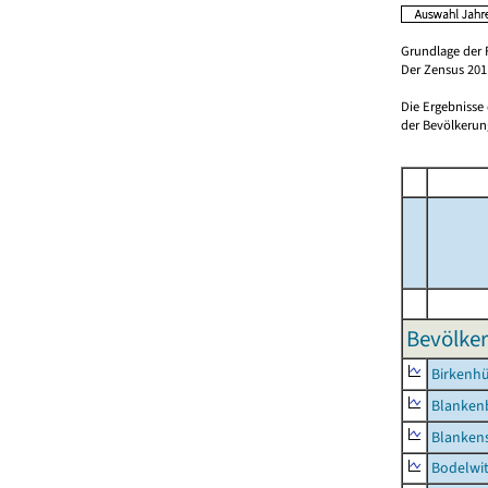
Grundlage der 
Der Zensus 2011
Die Ergebnisse
der Bevölkerung
Bevölker
Birkenh
Blanken
Blankens
Bodelwi