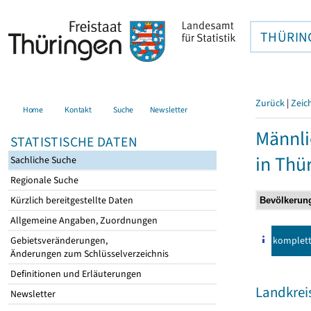
THÜRIN
Zurück
|
Zeic
Home
Kontakt
Suche
Newsletter
Männli
STATISTISCHE DATEN
in Thü
Sachliche Suche
Regionale Suche
Kürzlich bereitgestellte Daten
Allgemeine Angaben, Zuordnungen
komplet
Gebietsveränderungen,
Änderungen zum Schlüsselverzeichnis
Definitionen und Erläuterungen
Landkreis
Newsletter