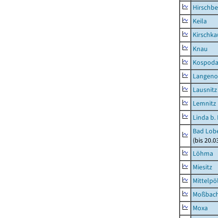
Hirschbe
Keila
Kirschka
Knau
Kospod
Langeno
Lausnitz
Lemnitz
Linda b.
Bad Lobe
(bis 20.
Löhma
Miesitz
Mittelpöl
Moßbac
Moxa