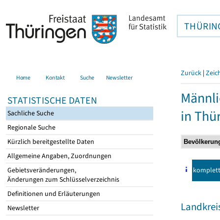
THÜRIN
Zurück
|
Zeic
Home
Kontakt
Suche
Newsletter
Männli
STATISTISCHE DATEN
in Thü
Sachliche Suche
Regionale Suche
Kürzlich bereitgestellte Daten
Allgemeine Angaben, Zuordnungen
komplet
Gebietsveränderungen,
Änderungen zum Schlüsselverzeichnis
Definitionen und Erläuterungen
Landkrei
Newsletter