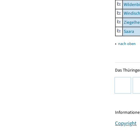
Wildenb
Windisc
Ziegelh
Saara
▴
nach oben
Das Thüringer
Informationen
Copyright