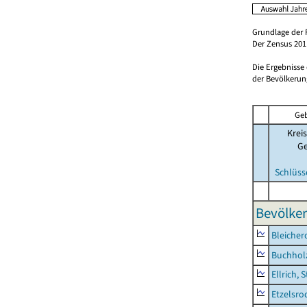
Grundlage der 
Der Zensus 2011
Die Ergebnisse
der Bevölkerung
Geb
Kreis
G
Schlüss
Bevölker
Bleicher
Buchhol
Ellrich, 
Etzelsro