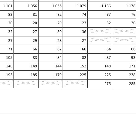
1 101
1 056
1 055
1 079
1 136
1 178
83
81
72
74
77
76
20
20
20
23
32
30
32
27
30
36
27
29
28
27
71
66
67
66
64
66
105
83
84
82
87
93
140
149
144
152
148
171
193
185
179
225
225
238
275
285