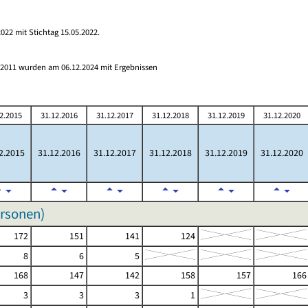
022 mit Stichtag 15.05.2022.
s 2011 wurden am 06.12.2024 mit Ergebnissen
2.2015
31.12.2016
31.12.2017
31.12.2018
31.12.2019
31.12.2020
2.2015
31.12.2016
31.12.2017
31.12.2018
31.12.2019
31.12.2020
ersonen)
172
151
141
124
8
6
5
168
147
142
158
157
166
3
3
3
1