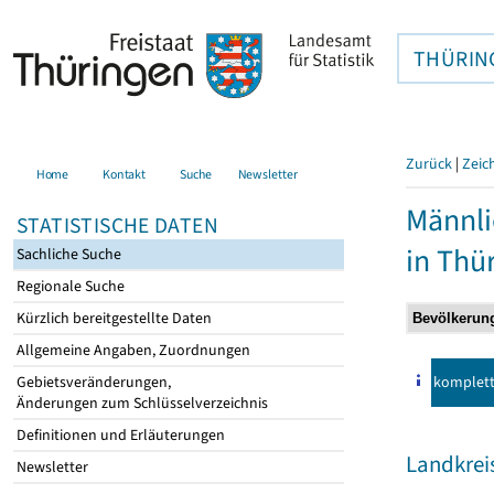
THÜRIN
Zurück
|
Zeic
Home
Kontakt
Suche
Newsletter
Männli
STATISTISCHE DATEN
in Thü
Sachliche Suche
Regionale Suche
Kürzlich bereitgestellte Daten
Allgemeine Angaben, Zuordnungen
komplet
Gebietsveränderungen,
Änderungen zum Schlüsselverzeichnis
Definitionen und Erläuterungen
Landkrei
Newsletter