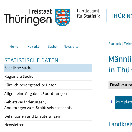
THÜRIN
Zurück
|
Zeic
Home
Kontakt
Suche
Newsletter
Männli
STATISTISCHE DATEN
in Thü
Sachliche Suche
Regionale Suche
Kürzlich bereitgestellte Daten
Allgemeine Angaben, Zuordnungen
komplet
Gebietsveränderungen,
Änderungen zum Schlüsselverzeichnis
Definitionen und Erläuterungen
Landkrei
Newsletter