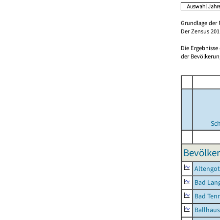
Grundlage der 
Der Zensus 2011
Die Ergebnisse
der Bevölkerung
Sc
Bevölker
Altengot
Bad Lang
Bad Tenn
Ballhau