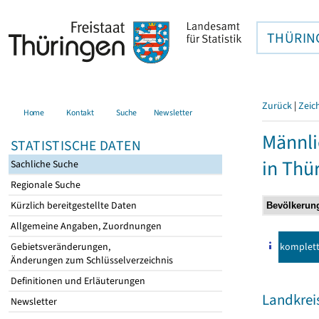
THÜRIN
Zurück
|
Zeic
Home
Kontakt
Suche
Newsletter
Männli
STATISTISCHE DATEN
in Thü
Sachliche Suche
Regionale Suche
Kürzlich bereitgestellte Daten
Allgemeine Angaben, Zuordnungen
komplet
Gebietsveränderungen,
Änderungen zum Schlüsselverzeichnis
Definitionen und Erläuterungen
Landkrei
Newsletter