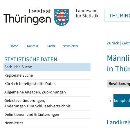
THÜRIN
Zurück
|
Zeic
Home
Kontakt
Suche
Newsletter
Männli
STATISTISCHE DATEN
in Thü
Sachliche Suche
Regionale Suche
Kürzlich bereitgestellte Daten
Allgemeine Angaben, Zuordnungen
komplet
Gebietsveränderungen,
Änderungen zum Schlüsselverzeichnis
Definitionen und Erläuterungen
Landkre
Newsletter