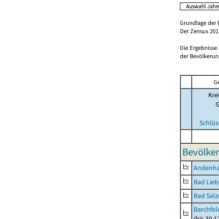
Grundlage der 
Der Zensus 2011
Die Ergebnisse
der Bevölkerung
G
Kre
Schlüs
Bevölker
Andenh
Bad Lieb
Bad Salz
Barchfe
(bis 30.1