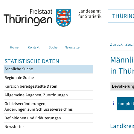
THÜRIN
Zurück
|
Zeic
Home
Kontakt
Suche
Newsletter
Männli
STATISTISCHE DATEN
in Thü
Sachliche Suche
Regionale Suche
Kürzlich bereitgestellte Daten
Allgemeine Angaben, Zuordnungen
komplet
Gebietsveränderungen,
Änderungen zum Schlüsselverzeichnis
Definitionen und Erläuterungen
Landkrei
Newsletter